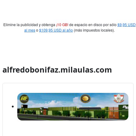
Elimine la publicidad y obtenga
¡10 GB!
de espacio en disco por sólo
$9,95 USD
al mes
o
$109,95 USD al año
(más impuestos locales).
alfredobonifaz.milaulas.com