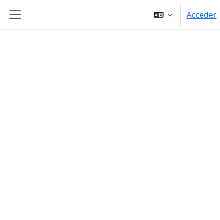
Salta al contenido principal
Acceder
Panel lateral