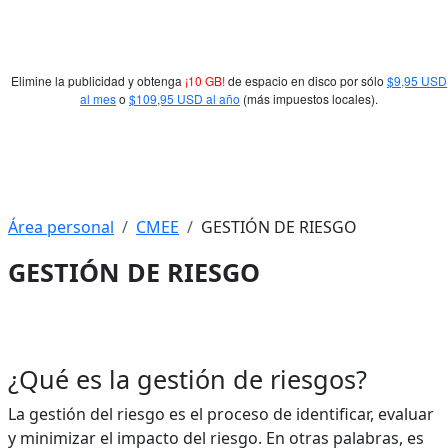
Elimine la publicidad y obtenga
¡10 GB!
de espacio en disco por sólo
$9,95 USD
al mes
o
$109,95 USD al año
(más impuestos locales).
Área personal
CMEE
GESTIÓN DE RIESGO
GESTIÓN DE RIESGO
Perfilado de sección
¿Qué es la gestión de riesgos?
La gestión del riesgo es el proceso de identificar, evaluar
y minimizar el impacto del riesgo. En otras palabras, es