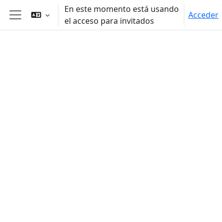
Salta al contenido principal
En este momento está usando
Acceder
el acceso para invitados
Panel lateral