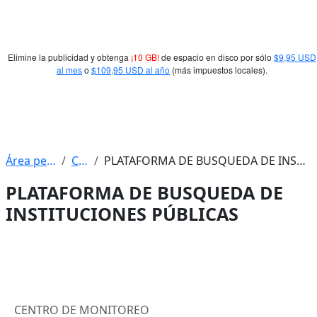
Elimine la publicidad y obtenga
¡10 GB!
de espacio en disco por sólo
$9,95 USD
al mes
o
$109,95 USD al año
(más impuestos locales).
Área personal
CMEE
PLATAFORMA DE BUSQUEDA DE INSTITUCIONES PÚBLICAS
PLATAFORMA DE BUSQUEDA DE
INSTITUCIONES PÚBLICAS
Perfilado de sección
CENTRO DE MONITOREO