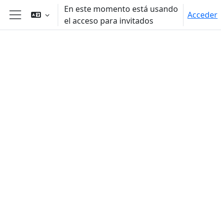
Salta al contenido principal
En este momento está usando
Acceder
el acceso para invitados
Panel lateral